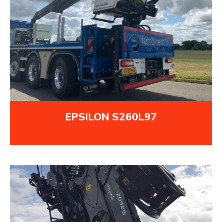
EPSILON S260L97