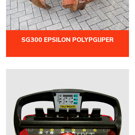
SG300 EPSILON POLYPGIJPER