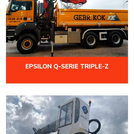
EPSILON Q-SERIE TRIPLE-Z