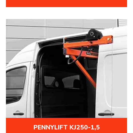
PENNYLIFT KJ250-1,5