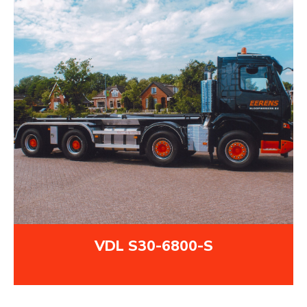
VDL S30-6800-S