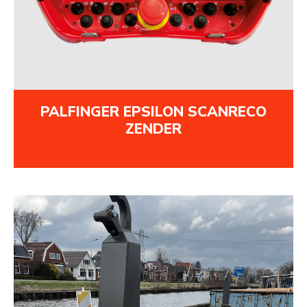
PALFINGER EPSILON SCANRECO
ZENDER