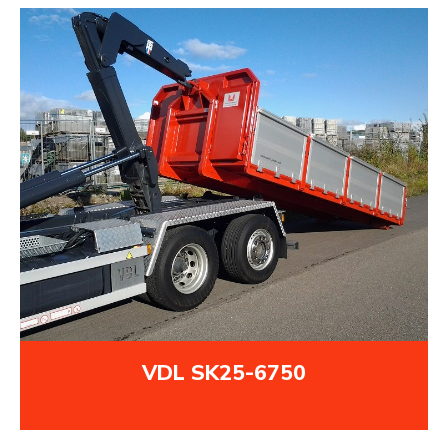
VDL SK25-6750