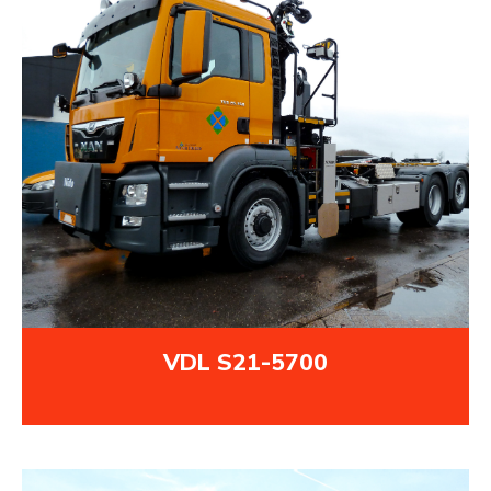
VDL S21-5700