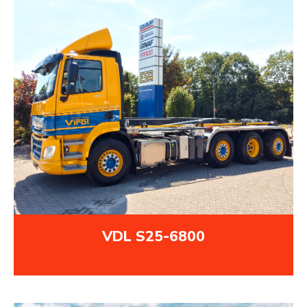
VDL S25-6800