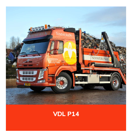
VDL P14