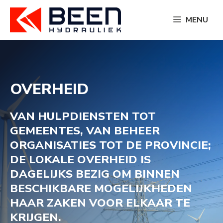
Ga
naar
MENU
de
inhoud
OVERHEID
VAN HULPDIENSTEN TOT
GEMEENTES, VAN BEHEER
ORGANISATIES TOT DE PROVINCIE;
DE LOKALE OVERHEID IS
DAGELIJKS BEZIG OM BINNEN
BESCHIKBARE MOGELIJKHEDEN
HAAR ZAKEN VOOR ELKAAR TE
KRIJGEN.