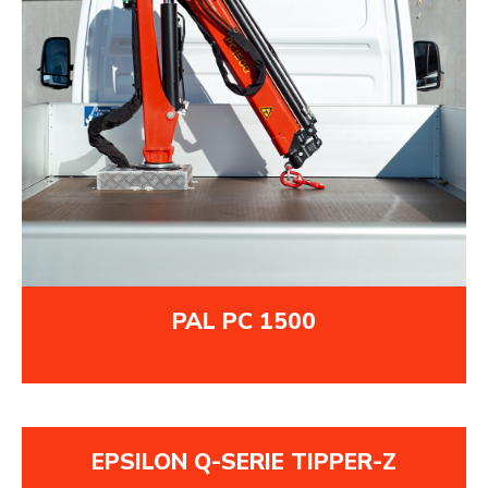
PAL PC 1500
EPSILON Q-SERIE TIPPER-Z