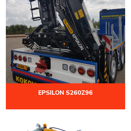
EPSILON S260Z96