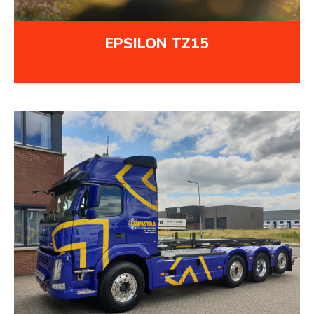
EPSILON TZ15