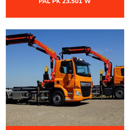
PAL PK 23.501 W