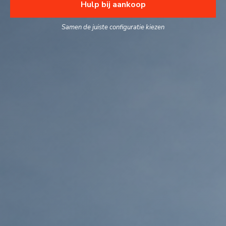
Hulp bij aankoop
Samen de juiste configuratie kiezen