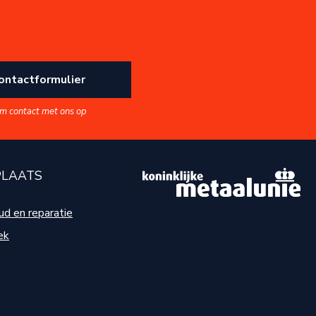
ontactformulier
m contact met ons op
LAATS
d en reparatie
ek