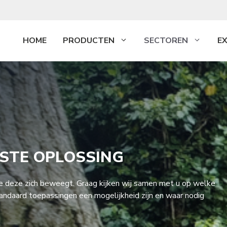
HOME
PRODUCTEN
SECTOREN
E
ISTE OPLOSSING
oe deze zich beweegt. Graag kijken wij samen met u op welke
tandaard toepassingen een mogelijkheid zijn en waar nodig