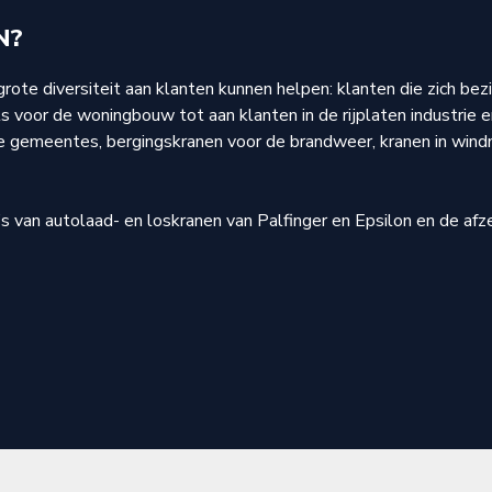
N?
rote diversiteit aan klanten kunnen helpen: klanten die zich be
 voor de woningbouw tot aan klanten in de rijplaten industrie e
nde gemeentes, bergingskranen voor de brandweer, kranen in win
’s van autolaad- en loskranen van Palfinger en Epsilon en de a