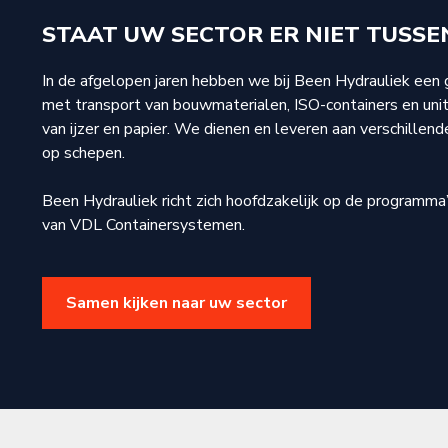
STAAT UW SECTOR ER NIET TUSSE
In de afgelopen jaren hebben we bij Been Hydrauliek een g
met transport van bouwmaterialen, ISO-containers en units
van ijzer en papier. We dienen en leveren aan verschille
op schepen.
Been Hydrauliek richt zich hoofdzakelijk op de programma
van VDL Containersystemen.
Samen kijken naar uw sector