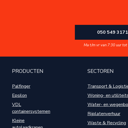
050 549 3171
Ma t/m vr van 7:30 uur tot
PRODUCTEN
SECTOREN
Palfinger
Transport & Logisti
Epsilon
Woning- en utilitei
VDL
Water- en wegenb
containersystemen
Rijplatenverhuur
Kleine
Waste & Recycling
autolaadkranen