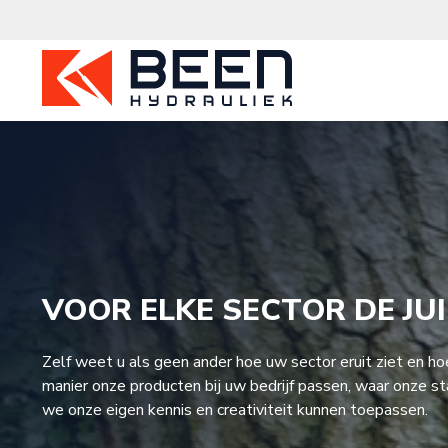
Ga
naar
de
inhoud
VOOR ELKE SECTOR DE JU
Zelf weet u als geen ander hoe uw sector eruit ziet en h
manier onze producten bij uw bedrijf passen, waar onze s
we onze eigen kennis en creativiteit kunnen toepassen.