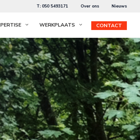
T: 050 5493171
Over ons
Nieuws
XPERTISE
WERKPLAATS
CONTACT